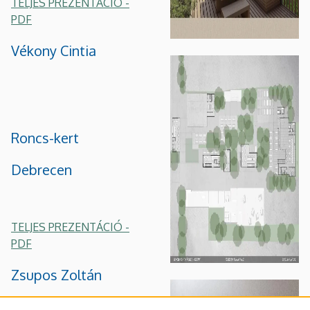
TELJES PREZENTÁCIÓ -
PDF
Vékony Cintia
Roncs-kert
Debrecen
TELJES PREZENTÁCIÓ -
PDF
Zsupos Zoltán