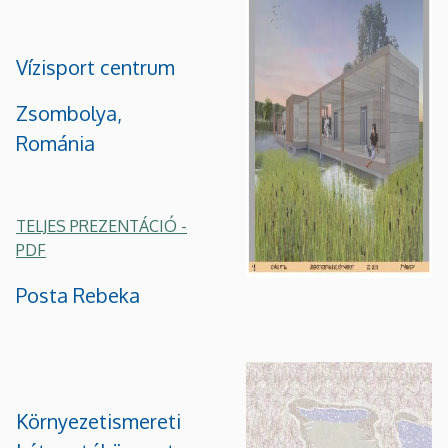
Vízisport centrum
Zsombolya,
Románia
TELJES PREZENTÁCIÓ -
PDF
Posta Rebeka
Környezetismereti