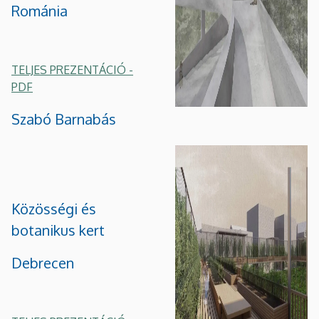
Románia
TELJES PREZENTÁCIÓ -
PDF
Szabó Barnabás
Közösségi és
botanikus kert
Debrecen