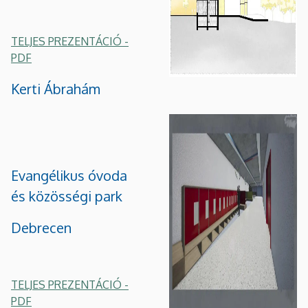
TELJES PREZENTÁCIÓ -
PDF
Kerti Ábrahám
Evangélikus óvoda
és közösségi park
Debrecen
TELJES PREZENTÁCIÓ -
PDF