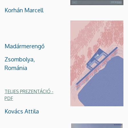
Korhán Marcell
Madármerengő
Zsombolya,
Románia
TELJES PREZENTÁCIÓ -
PDF
Kovács Attila