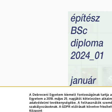
A Debreceni Egyetem kiemelt fontosságúnak tartja a
Egyetem a 2018. május 25. napjától kötelezően alkalm
adatvédelmi tevékenységébe. A felhasználók személ
szabályozásoknak. A GDPR előírásait követve frissítet
Központ