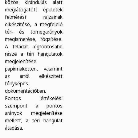
közös kirándulás alatt
meglátogatott épületek
felmérési rajzainak
elkészítése, a megfelelő
tér- és tömegarányok
megismerése, rögzítése.
A feladat legfontosabb
része a téri hangulatok
megjelenítése
papírmaketten, valamint
az arról elkészített
fényképes
dokumentációban.
Fontos értékelési
szempont a pontos
arányok megjelenítése
mellett, a téri hangulat
átadása.