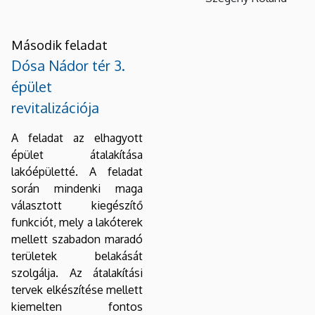
Második feladat
Dósa Nádor tér 3.
épület
revitalizációja
A feladat az elhagyott
épület átalakítása
lakóépületté. A feladat
során mindenki maga
választott kiegészítő
funkciót, mely a lakóterek
mellett szabadon maradó
területek belakását
szolgálja. Az átalakítási
tervek elkészítése mellett
kiemelten fontos