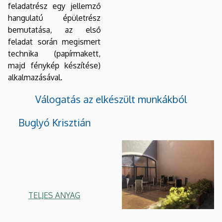
feladatrész egy jellemző
hangulatú épületrész
bemutatása, az első
feladat során megismert
technika (papírmakett,
majd fénykép készítése)
alkalmazásával.
Válogatás az elkészült munkákból
Buglyó Krisztián
TELJES ANYAG