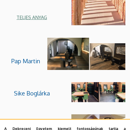
TELJES ANYAG
Pap Martin
Sike Boglárka
A Debreceni Egyetem kiemelt fontosságúnak tartja a