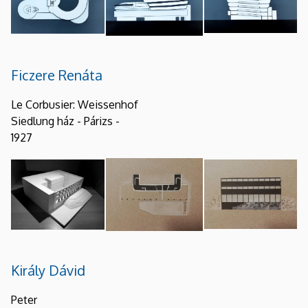
Ficzere Renáta
Le Corbusier: Weissenhof
Siedlung ház - Párizs -
1927
Király Dávid
Peter