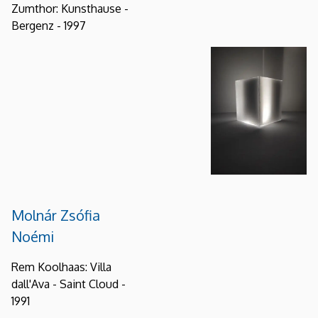
Zumthor: Kunsthause -
Bergenz - 1997
Molnár Zsófia
Noémi
Rem Koolhaas: Villa
dall'Ava - Saint Cloud -
1991