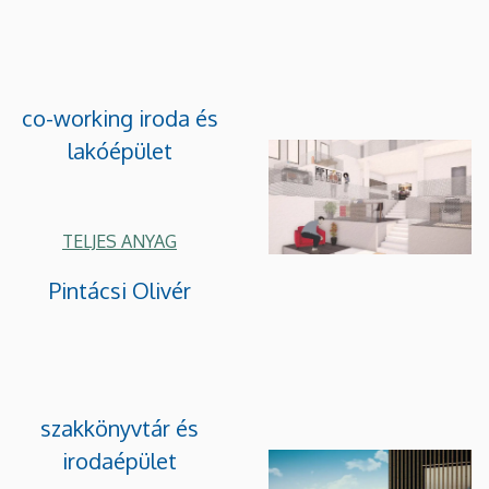
co-working iroda és
lakóépület
TELJES ANYAG
Pintácsi Olivér
szakkönyvtár és
irodaépület