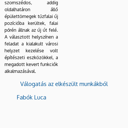
szomszédos, addig
oldalhatáron álló
épülettömegek tűzfalai új
pozícióba kerültek, falai
pőrén állnak az új út felé.
A választott helyszínen a
feladat a kialakult városi
helyzet kezelése volt
építészeti eszközökkel, a
megadott kevert funkciók
alkalmazásával.
Válogatás az elkészült munkákból
Fabók Luca