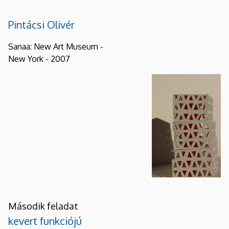
Pintácsi Olivér
Sanaa: New Art Museum -
New York - 2007
Második feladat
kevert funkciójú