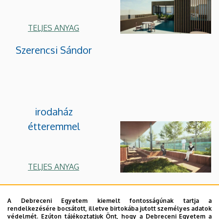
TELJES ANYAG
Szerencsi Sándor
irodaház
étteremmel
TELJES ANYAG
Vass Zsófia
A Debreceni Egyetem kiemelt fontosságúnak tartja a
rendelkezésére bocsátott, illetve birtokába jutott személyes adatok
védelmét. Ezúton tájékoztatjuk Önt, hogy a Debreceni Egyetem a