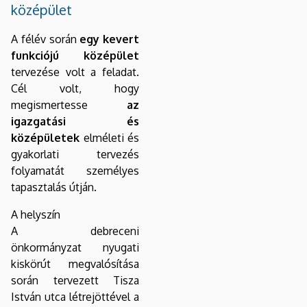
középület
A félév során
egy kevert
funkciójú középület
tervezése volt a feladat.
Cél volt, hogy
megismertesse
az
igazgatási és
középületek
elméleti és
gyakorlati tervezés
folyamatát személyes
tapasztalás útján.
A helyszín
A debreceni
önkormányzat nyugati
kiskörút megvalósítása
során tervezett Tisza
István utca létrejöttével a