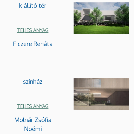
kiállító tér
TELJES ANYAG
Ficzere Renáta
színház
TELJES ANYAG
Molnár Zsófia
Noémi