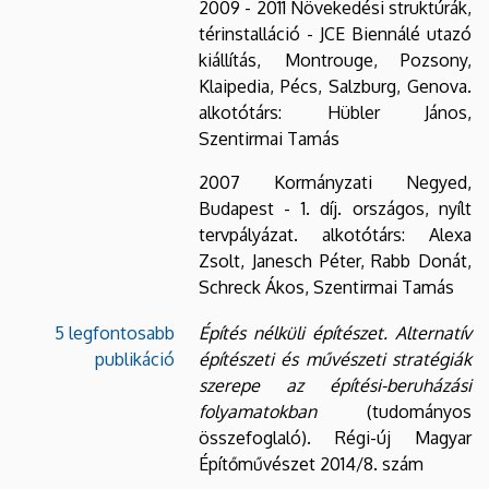
2009 - 2011 Növekedési struktúrák,
térinstalláció - JCE Biennálé utazó
kiállítás, Montrouge, Pozsony,
Klaipedia, Pécs, Salzburg, Genova.
alkotótárs: Hübler János,
Szentirmai Tamás
2007 Kormányzati Negyed,
Budapest - 1. díj. országos, nyílt
tervpályázat. alkotótárs: Alexa
Zsolt, Janesch Péter, Rabb Donát,
Schreck Ákos, Szentirmai Tamás
5 legfontosabb
Építés nélküli építészet. Alternatív
publikáció
építészeti és művészeti stratégiák
szerepe az építési-beruházási
folyamatokban
(tudományos
összefoglaló). Régi-új Magyar
Építőművészet 2014/8. szám