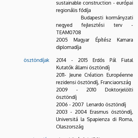
sustainable construction - európai
regionális fődíja
Budapesti kormányzati
negyed fejlesztési terv -
TEAM0708
2005 Magyar Építész Kamara
diplomadíja
ösztöndíjak
2014 - 2015 Erdős Pál Fiatal
Kutatók állami ösztöndíj
2011- Jeune Création Européenne
rezidensi ösztöndíj, Franciaország
2009 - 2010 Doktorjelölti
ösztöndíj
2006 - 2007 Lenardo ösztöndíj
2003 - 2004 Erasmus ösztöndíj,
Universitá la Spapienza di Roma,
Olaszország