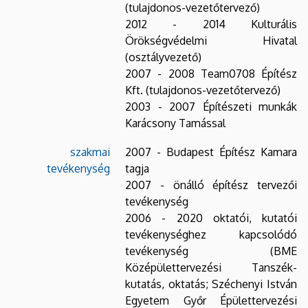
(tulajdonos-vezetőtervező)
2012 - 2014 Kulturális
Örökségvédelmi Hivatal
(osztályvezető)
2007 - 2008 Team0708 Építész
Kft. (tulajdonos-vezetőtervező)
2003 - 2007 Építészeti munkák
Karácsony Tamással
szakmai
2007 - Budapest Építész Kamara
tevékenység
tagja
2007 - önálló építész tervezői
tevékenység
2006 - 2020 oktatói, kutatói
tevékenységhez kapcsolódó
tevékenység (BME
Középülettervezési Tanszék-
kutatás, oktatás; Széchenyi István
Egyetem Győr Épülettervezési