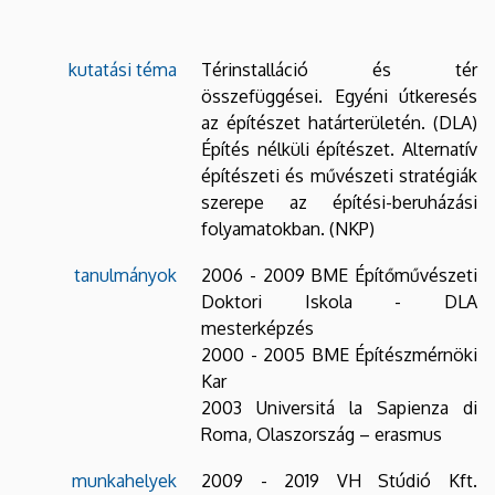
kutatási téma
Térinstalláció és tér
összefüggései. Egyéni útkeresés
az építészet határterületén. (DLA)
Építés nélküli építészet. Alternatív
építészeti és művészeti stratégiák
szerepe az építési-beruházási
folyamatokban. (NKP)
tanulmányok
2006 - 2009 BME Építőművészeti
Doktori Iskola - DLA
mesterképzés
2000 - 2005 BME Építészmérnöki
Kar
2003 Universitá la Sapienza di
Roma, Olaszország – erasmus
munkahelyek
2009 - 2019 VH Stúdió Kft.