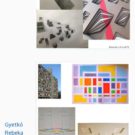
Gyetkó
Rebeka