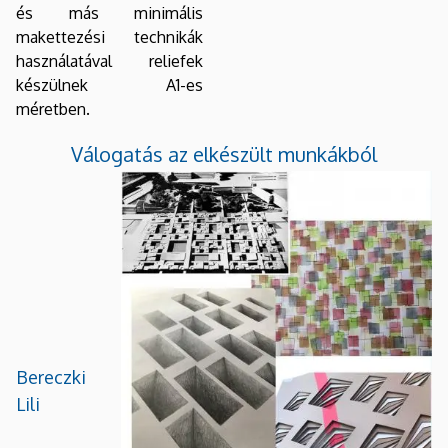
és más minimális
makettezési technikák
használatával reliefek
készülnek A1-es
méretben.
Válogatás az elkészült munkákból
Bereczki
Lili