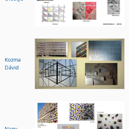
Kozma
Dávid
Nagy