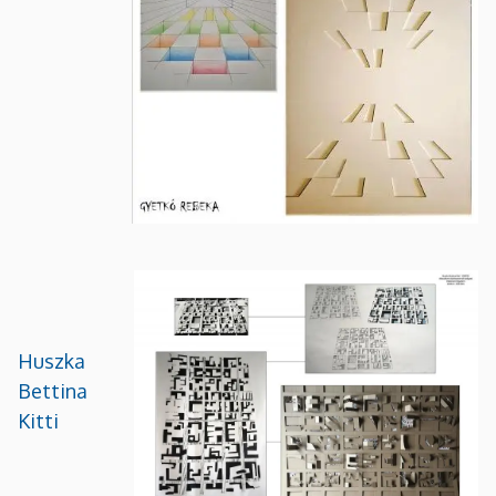
Huszka
Bettina
Kitti