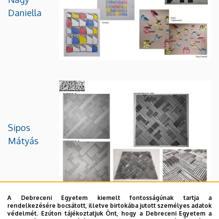
Daniella
Sipos
Mátyás
A Debreceni Egyetem kiemelt fontosságúnak tartja a
rendelkezésére bocsátott, illetve birtokába jutott személyes adatok
védelmét. Ezúton tájékoztatjuk Önt, hogy a Debreceni Egyetem a