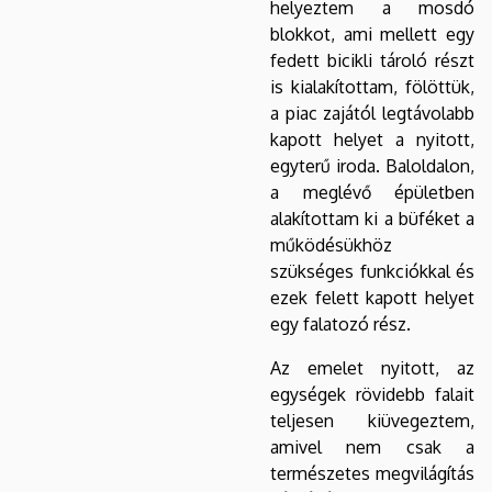
helyeztem a mosdó
blokkot, ami mellett egy
fedett bicikli tároló részt
is kialakítottam, fölöttük,
a piac zajától legtávolabb
kapott helyet a nyitott,
egyterű iroda. Baloldalon,
a meglévő épületben
alakítottam ki a büféket a
működésükhöz
szükséges funkciókkal és
ezek felett kapott helyet
egy falatozó rész.
Az emelet nyitott, az
egységek rövidebb falait
teljesen kiüvegeztem,
amivel nem csak a
természetes megvilágítás