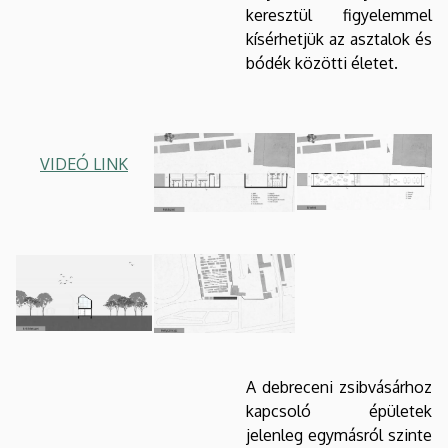
keresztül figyelemmel
kísérhetjük az asztalok és
bódék közötti életet.
VIDEÓ LINK
A debreceni zsibvásárhoz
kapcsoló épületek
jelenleg egymásról szinte