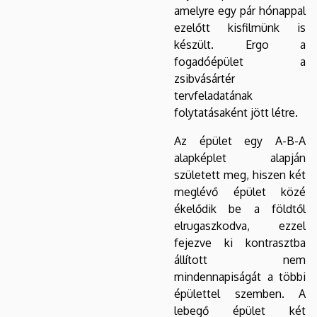
amelyre egy pár hónappal
ezelőtt kisfilmünk is
készült. Ergo a
fogadóépület a
zsibvásártér
tervfeladatának
folytatásaként jött létre.
Az épület egy A-B-A
alapképlet alapján
született meg, hiszen két
meglévő épület közé
ékelődik be a földtől
elrugaszkodva, ezzel
fejezve ki kontrasztba
állított nem
mindennapiságát a többi
épülettel szemben. A
lebegő épület két