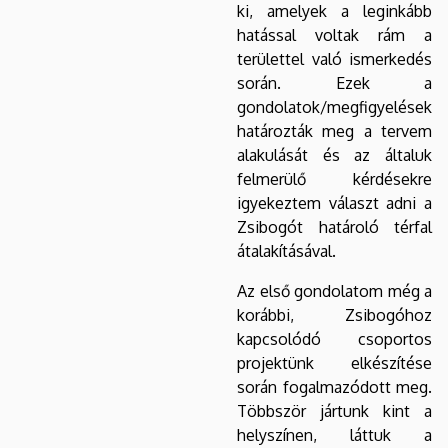
ki, amelyek a leginkább
hatással voltak rám a
területtel való ismerkedés
során. Ezek a
gondolatok/megfigyelések
határozták meg a tervem
alakulását és az általuk
felmerülő kérdésekre
igyekeztem választ adni a
Zsibogót határoló térfal
átalakításával.
Az első gondolatom még a
korábbi, Zsibogóhoz
kapcsolódó csoportos
projektünk elkészítése
során fogalmazódott meg.
Többször jártunk kint a
helyszínen, láttuk a