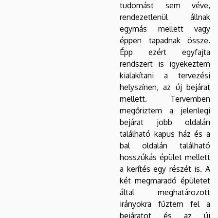
tudomást sem véve,
rendezetlenül állnak
egymás mellett vagy
éppen tapadnak össze.
Épp ezért egyfajta
rendszert is igyekeztem
kialakítani a tervezési
helyszínen, az új bejárat
mellett. Tervemben
megőriztem a jelenlegi
bejárat jobb oldalán
található kapus ház és a
bal oldalán található
hosszúkás épület mellett
a kerítés egy részét is. A
két megmaradó épületet
által meghatározott
irányokra fűztem fel a
bejáratot és az új