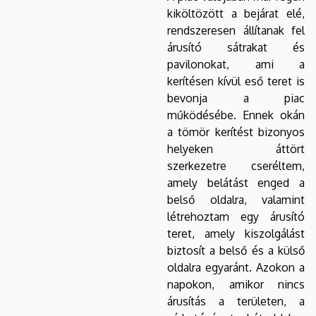
kiköltözött a bejárat elé,
rendszeresen állítanak fel
árusító sátrakat és
pavilonokat, ami a
kerítésen kívül eső teret is
bevonja a piac
működésébe. Ennek okán
a tömör kerítést bizonyos
helyeken áttört
szerkezetre cseréltem,
amely belátást enged a
belső oldalra, valamint
létrehoztam egy árusító
teret, amely kiszolgálást
biztosít a belső és a külső
oldalra egyaránt. Azokon a
napokon, amikor nincs
árusítás a területen, a