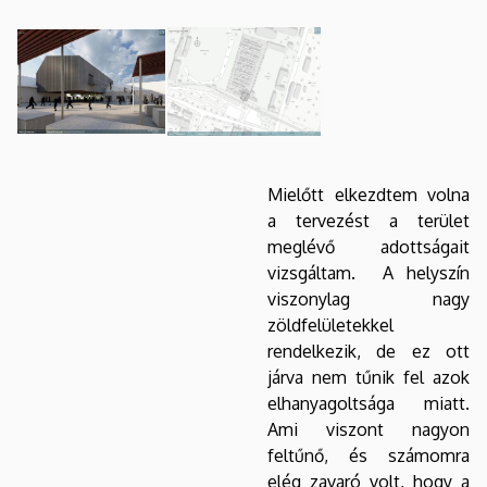
Mielőtt elkezdtem volna
a tervezést a terület
meglévő adottságait
vizsgáltam. A helyszín
viszonylag nagy
zöldfelületekkel
rendelkezik, de ez ott
járva nem tűnik fel azok
elhanyagoltsága miatt.
Ami viszont nagyon
feltűnő, és számomra
elég zavaró volt, hogy a