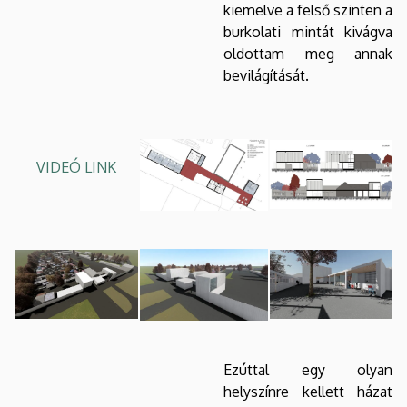
kiemelve a felső szinten a
burkolati mintát kivágva
oldottam meg annak
bevilágítását.
VIDEÓ LINK
Ezúttal egy olyan
helyszínre kellett házat