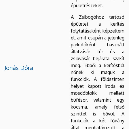
épületrészeket.
A Zsibogóhoz tartozó
épületet a kerítés
folytatásaként képzeltem
el, amit csupán a jelenleg
parkolóként használt
állatvásár tér és a
zsibvásár bejárata szakít
meg. Ebből a kerítésből
Jonás Dóra
nőnek ki maguk a
funkciók. A földszinten
helyet kapott iroda és
mosdóblokk mellett
büfésor, valamint egy
kocsma, amely felső
szinttel is bővül. A
funkciók a két főirány
által meghatározott, a