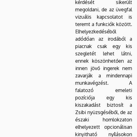
kérdését sikerült
megoldani, de az üvegfal
vizuális kapcsolatot is
teremt a funkciók között.
Elhelyezkedéséből
adódóan az irodából a
piacnak csak egy kis
szegletét lehet látni,
ennek köszönhetően az
innen jövő ingerek nem
zavarják a mindennapi
munkavégzést. A
falatozó emeleti
pozíciója egy kis
kiszakadást biztosít a
Zsibi nyüzsgéséből, de az
északi homlokzaton
elhelyezett opcionálisan
kinyitható nyílásokon