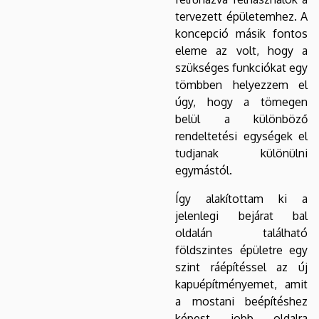
tervezett épületemhez. A
koncepció másik fontos
eleme az volt, hogy a
szükséges funkciókat egy
tömbben helyezzem el
úgy, hogy a tömegen
belül a különböző
rendeltetési egységek el
tudjanak különülni
egymástól.
Így alakítottam ki a
jelenlegi bejárat bal
oldalán található
földszintes épületre egy
szint ráépítéssel az új
kapuépítményemet, amit
a mostani beépítéshez
képest jobb oldalra