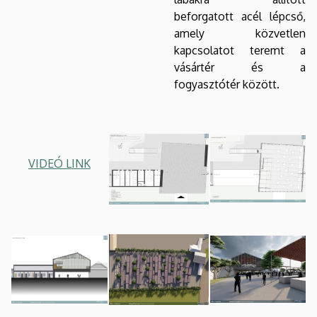
beforgatott acél lépcső,
amely közvetlen
kapcsolatot teremt a
vásártér és a
fogyasztótér között.
VIDEÓ LINK