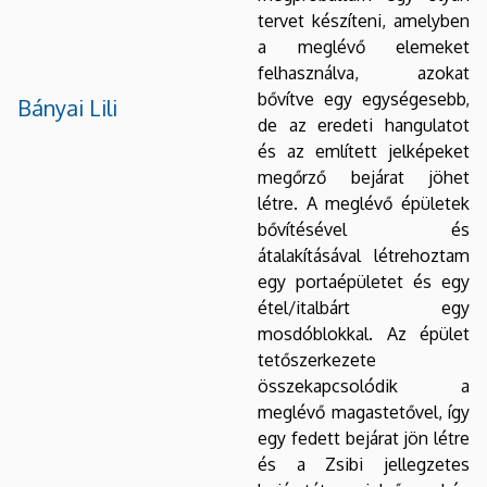
tervet készíteni, amelyben
a meglévő elemeket
felhasználva, azokat
bővítve egy egységesebb,
Bányai Lili
de az eredeti hangulatot
és az említett jelképeket
megőrző bejárat jöhet
létre. A meglévő épületek
bővítésével és
átalakításával létrehoztam
egy portaépületet és egy
étel/italbárt egy
mosdóblokkal. Az épület
tetőszerkezete
összekapcsolódik a
meglévő magastetővel, így
egy fedett bejárat jön létre
és a Zsibi jellegzetes