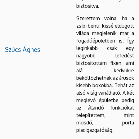
biztosítva.
Szerettem volna, ha a
zsibi benti, kissé eldugott
világa megjelenik már a
fogadóépületben is. Így
leginkább csak egy
Szűcs Ágnes
nagyobb lefedést
biztosítottam fixen, ami
alá kedvükre
beköltözhetnek az árusok
kisebb boxokba. Tehát az
alsó világ variálható. A két
meglévő épületbe pedig
az állandó funkciókat
telepítettem, mint
mosdó, porta
piacigazgatóság.