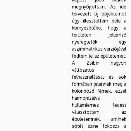
megnyújtottam. Az ide
tervezett új objektumot
úgy illesztettem bele a
környezetébe, hogy a
területen jellemző
nyeregtetők egy
aszimmetrikus verziójával
fedtem le az épületemet.
A Zsibin nagyon
változatos
felhasználással és sok
formában jelennek meg a
különböző fémek, ezzel
harmonizálva
hullámlemez fedést
választottam az
épületemnek, aminek
sötét színe fokozza a