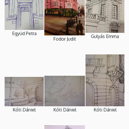
Együd Petra
Gulyás Emma
Fodor Judit
Kóti Dániel
Kóti Dániel
Kóti Dániel