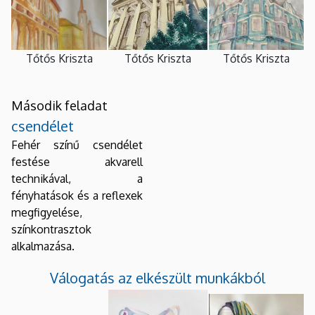
Tőtős Kriszta
Tőtős Kriszta
Tőtős Kriszta
Második feladat
csendélet
Fehér színű csendélet
festése akvarell
technikával, a
fényhatások és a reflexek
megfigyelése,
színkontrasztok
alkalmazása.
Válogatás az elkészült munkákból