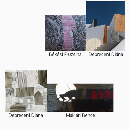
Békési Fruzsina
Debreceni Diána
Debreceni Diána
Maklári Bence