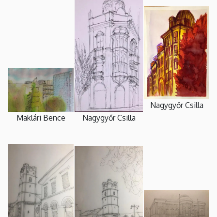
Nagygyőr Csilla
Nagygyőr Csilla
Maklári Bence