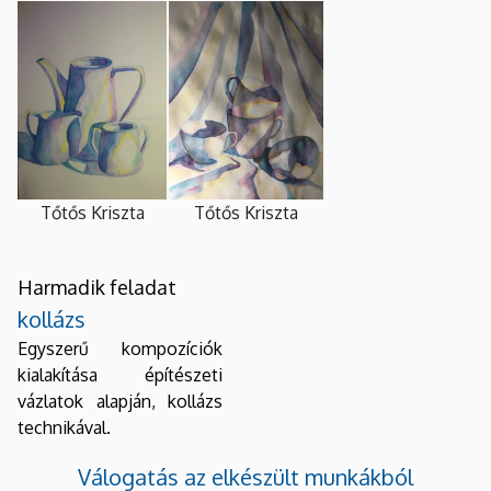
Tőtős Kriszta
Tőtős Kriszta
Harmadik feladat
kollázs
Egyszerű kompozíciók
kialakítása építészeti
vázlatok alapján, kollázs
technikával.
Válogatás az elkészült munkákból