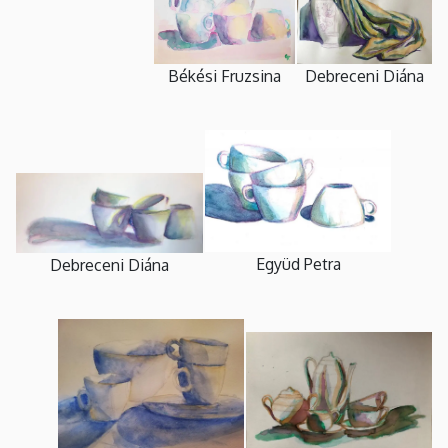
Békési Fruzsina
Debreceni Diána
Együd Petra
Debreceni Diána