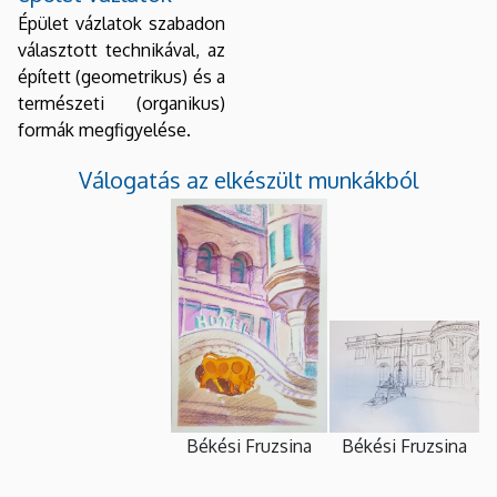
Épület vázlatok szabadon
választott technikával, az
épített (geometrikus) és a
természeti (organikus)
formák megfigyelése.
Válogatás az elkészült munkákból
Békési Fruzsina
Békési Fruzsina