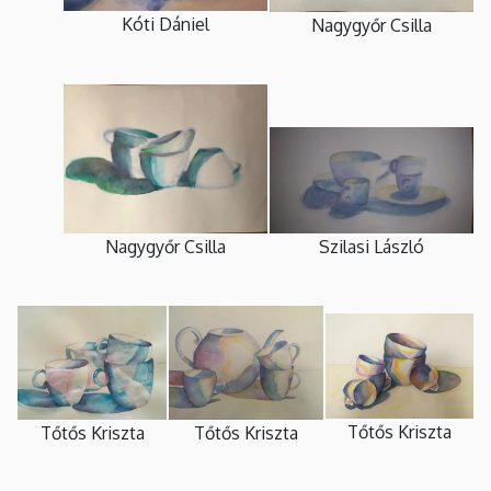
Kóti Dániel
Nagygyőr Csilla
Szilasi László
Nagygyőr Csilla
Tőtős Kriszta
Tőtős Kriszta
Tőtős Kriszta