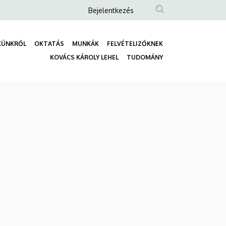
Anonim
Bejelentkezés
Felhasználói
fiók
KÜNKRŐL
OKTATÁS
MUNKÁK
FELVÉTELIZŐKNEK
menüje
Fő
KOVÁCS KÁROLY LEHEL
TUDOMÁNY
navigáció