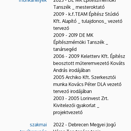
Tanszék _ mesteroktató
2009 - k.f.TEAM Építész Stúdió
Kft. Alapító _ tulajdonos_ vezető
tervező
2009 - 2019 DE MK
Építészmérnöki Tanszék _
tanársegéd
2006 - 2009 Keletterv Kft. Építész
beosztott műteremvezető Kováts
András irodájában
2005 Archiko Kft. Szerkesztői
munka Kovács Péter DLA vezető
tervező irodájában
2003 - 2005 Lorinvest Zrt.
Kivitelezői gyakorlat _
projektvezető
szakmai
2022 - Debrecen Megyei Jogú